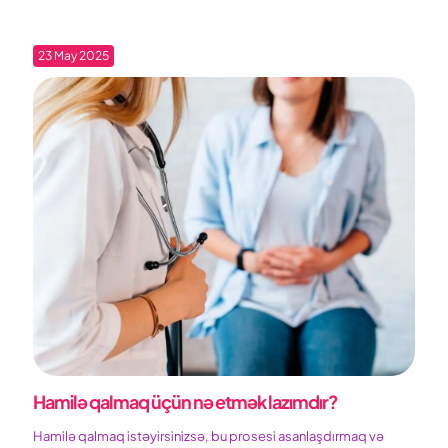
23 May 2025
Hamilə qalmaq üçün nə etmək lazımdır?
Hamilə qalmaq istəyirsinizsə, bu prosesi asanlaşdırmaq və