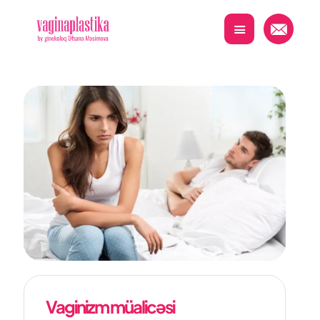
Vaginizm müalicəsi