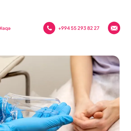
+994 55 293 82 27
Əlaqə