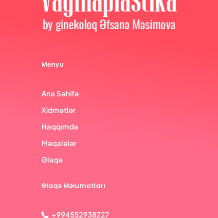
Menyu
Ana Səhifə
Xidmətlər
Haqqımda
Məqalələr
Əlaqə
Əlaqə Məlumatları
+994552938227