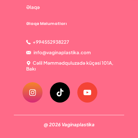
Əlaqə
Əlaqə Məlumatları
+994552938227
info@vaginaplastika.com
Cəlil Məmmədquluzadə küçəsi 101A,
Bakı
@ 2026 Vaginaplastika