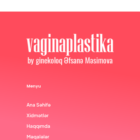
Menyu
Ana Səhifə
Xidmətlər
Haqqımda
Məqalələr