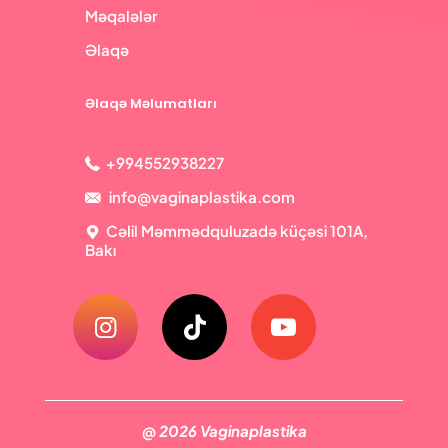
Məqalələr
Əlaqə
Əlaqə Məlumatları
+994552938227
info@vaginaplastika.com
Cəlil Məmmədquluzadə küçəsi 101A,
Bakı
@ 2026 Vaginaplastika