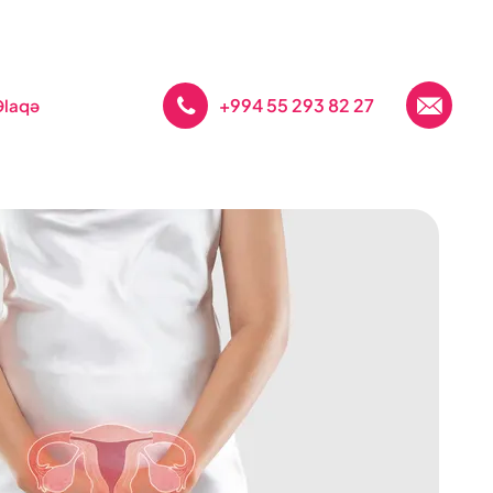
+994 55 293 82 27
Əlaqə