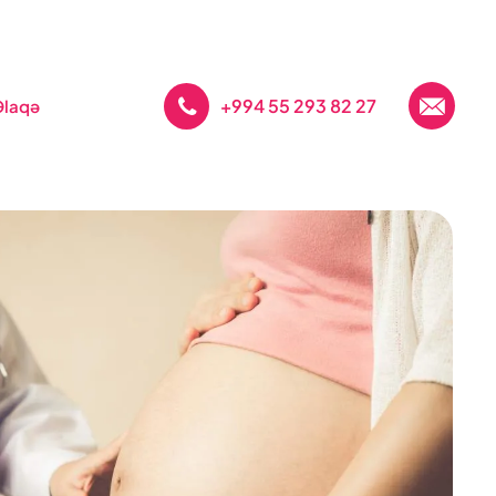
+994 55 293 82 27
Əlaqə