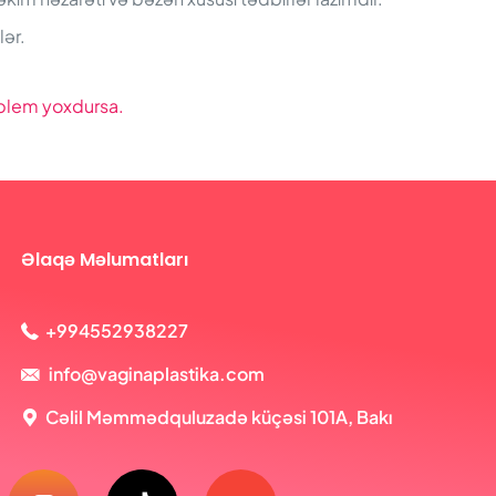
lər.
roblem yoxdursa.
Əlaqə Məlumatları
+994552938227
info@vaginaplastika.com
Cəlil Məmmədquluzadə küçəsi 101A, Bakı